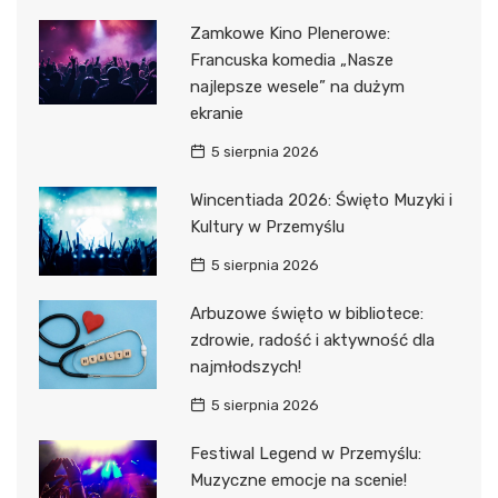
Zamkowe Kino Plenerowe:
Francuska komedia „Nasze
najlepsze wesele” na dużym
ekranie
5 sierpnia 2026
Wincentiada 2026: Święto Muzyki i
Kultury w Przemyślu
5 sierpnia 2026
Arbuzowe święto w bibliotece:
zdrowie, radość i aktywność dla
najmłodszych!
5 sierpnia 2026
Festiwal Legend w Przemyślu:
Muzyczne emocje na scenie!