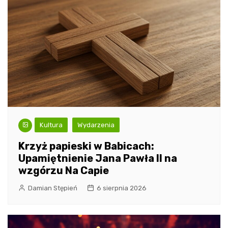
Kultura
Wydarzenia
Krzyż papieski w Babicach:
Upamiętnienie Jana Pawła II na
wzgórzu Na Capie
Damian Stępień
6 sierpnia 2026