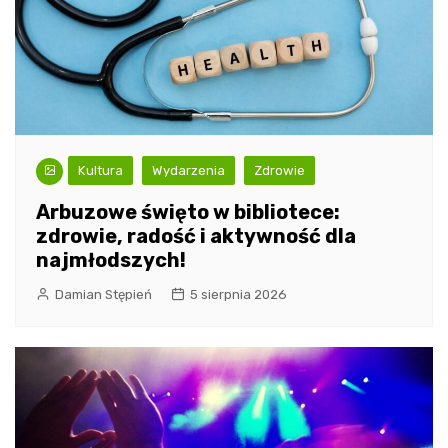
Kultura
Wydarzenia
Zdrowie
Arbuzowe święto w bibliotece:
zdrowie, radość i aktywność dla
najmłodszych!
Damian Stępień
5 sierpnia 2026