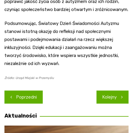
poprawić jakość życia osób z autyzmem oraz ich rodzin,
czyniąc społeczeństwo bardziej otwartym i zróżnicowanym.
Podsumowując, Światowy Dzień Świadomości Autyzmu
stanowi istotną okazję do refleksji nad społecznymi
postawami i podejmowania działań na rzecz większej
inkluzyjności. Dzięki edukacji i zaangażowaniu można
tworzyć środowisko, które wspiera wszystkie jednostki,
niezależnie od ich wyzwań.
Źródło: Urząd Miejski w Przemyślu
Nawigacja
Poprzedni
Kolejny
wpisu
Aktualności