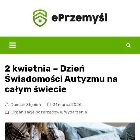
Skip
to
content
2 kwietnia – Dzień
Świadomości Autyzmu na
całym świecie
Damian Stępień
31 marca 2026
,
Organizacje pozarządowe
Wydarzenia