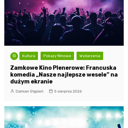
Kultura
Pokazy filmowe
Wydarzenia
Zamkowe Kino Plenerowe: Francuska
komedia „Nasze najlepsze wesele” na
dużym ekranie
Damian Stępień
5 sierpnia 2026